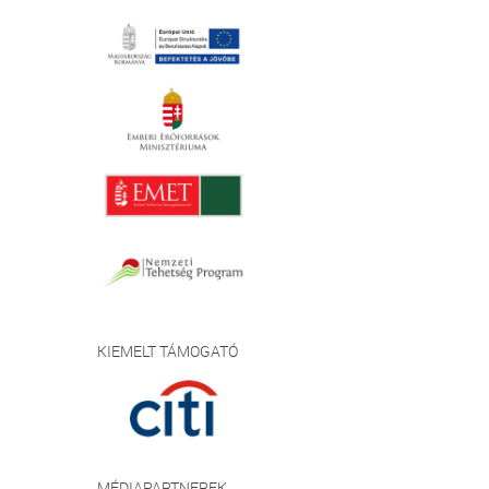
KIEMELT TÁMOGATÓ
MÉDIAPARTNEREK