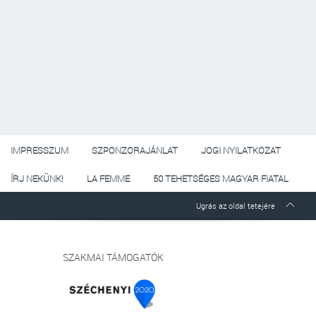
IMPRESSZUM
SZPONZORAJÁNLAT
JOGI NYILATKOZAT
ÍRJ NEKÜNK!
LA FEMME
50 TEHETSÉGES MAGYAR FIATAL
Ugrás az oldal tetejére
SZAKMAI TÁMOGATÓK